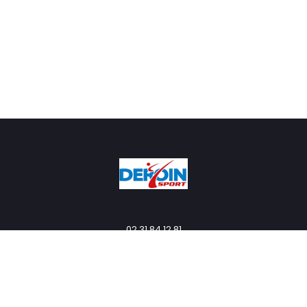
02 31 84 12 81
DEROIN SPORT - 2 Rue des TisserandsZA la Dronnière - 14123 IFS
Mentions légales
Politique de confidentialité