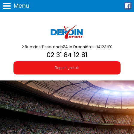
Menu
2 Rue des TisserandsZA la Dronnière - 14123 IFS
02 31 84 12 81
Rappel gratuit