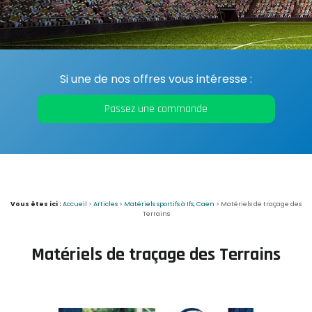
Si une de nos offres vous intéresse :
Passez une commande
Vous êtes ici :
Accueil
>
Articles
>
Matériels sportifs à Ifs, Caen
>
Matériels de traçage des
Terrains
Matériels de traçage des Terrains