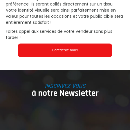
préférence, ils seront collés directement sur un tissu.
Votre identité visuelle sera ainsi parfaitement mise en
valeur pour toutes les occasions et votre public cible sera
entièrement satisfait !
Faites appel aux services de votre vendeur sans plus
tarder !
Contactez-nous
INSCRIVEZ-VOUS
à notre Newsletter