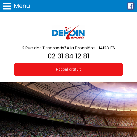
Menu
2 Rue des TisserandsZA la Dronnière - 14123 IFS
02 31 84 12 81
Rappel gratuit