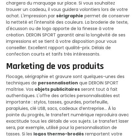
chargera du marquage sur place. Si vous souhaitez
trouver un cadeau, il vous guidera volontiers lors de votre
achat. L'impression par
sérigraphie
permet de conserver
la netteté et l'intensité des couleurs. La broderie de texte,
d'écusson ou de logo apporte de la finesse à votre
création. DEROIN SPORT garantit ainsi la longévité de ses
impressions et se tient à votre disposition pour vous
conseiller. Excellent rapport qualité-prix. Délais de
confection courts et tarifs très intéressants.
Marketing de vos produits
Flocage, sérigraphie et gravure sont quelques-unes des
techniques de
personnalisation
que DEROIN SPORT
maîtrise. Vos
objets publicitaires
seront tout à fait
authentiques. L'offre des articles personnalisables est
importante : stylos, tasses, gourdes, portefeuille,
parapluies, clé USB, sacs, cadeaux d’entreprise... À la
pointe du progrès, le transfert numérique reproduira avec
exactitude tous les détails de vos sujets. Le transfert laser
sera, par exemple, utilisé pour la personnalisation de
tasses. Si les
logos thermo-brodés
remportent votre