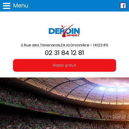
Menu
2 Rue des TisserandsZA la Dronnière - 14123 IFS
02 31 84 12 81
Rappel gratuit