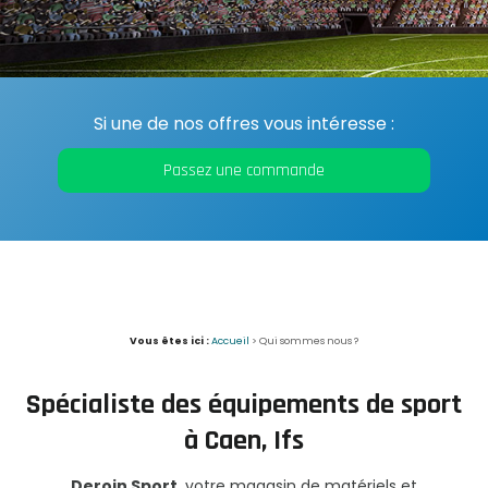
Si une de nos offres vous intéresse :
Passez une commande
Vous êtes ici :
Accueil
> Qui sommes nous ?
Spécialiste des équipements de sport
à Caen, Ifs
Deroin Sport
, votre magasin de matériels et