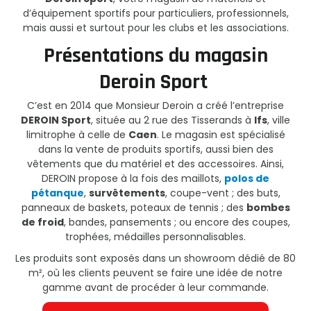
d’équipement sportifs pour particuliers, professionnels,
mais aussi et surtout pour les clubs et les associations.
Présentations du magasin
Deroin Sport
C’est en 2014 que Monsieur Deroin a créé l’entreprise
DEROIN Sport
, située au 2 rue des Tisserands à
Ifs
, ville
limitrophe à celle de
Caen
. Le magasin est spécialisé
dans la vente de produits sportifs, aussi bien des
vêtements que du matériel et des accessoires. Ainsi,
DEROIN propose à la fois des maillots,
polos de
pétanque
,
survêtements
, coupe-vent ; des buts,
panneaux de baskets, poteaux de tennis ; des
bombes
de froid
, bandes, pansements ; ou encore des coupes,
trophées, médailles personnalisables.
Les produits sont exposés dans un showroom dédié de 80
m², où les clients peuvent se faire une idée de notre
gamme avant de procéder à leur commande.