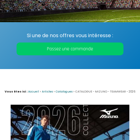
Si une de nos offres vous intéresse :
Passez une commande
Vous êtes ici :
Accueil
>
Articles
>
Catalogues
>
CATALOGUE - MIZUNO - TEAMWEAR - 2026