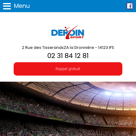
Menu
2 Rue des TisserandsZA la Dronnière - 14123 IFS
02 31 84 12 81
Rappel gratuit