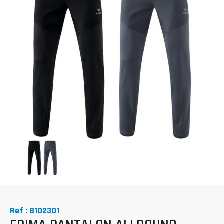
Ref : 8102301