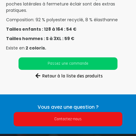
poches latérales à fermeture éclair sont des extras
pratiques.
Composition: 92 % polyester recyclé, 8 % élasthanne
Tailles enfants : 128 à 164 : 54 €
Tailles hommes : S à 3XL : 59 €
Existe en
2 coloris.
Passez une commande
Retour à la liste des produits
Vous avez une question ?
Contactez-nous