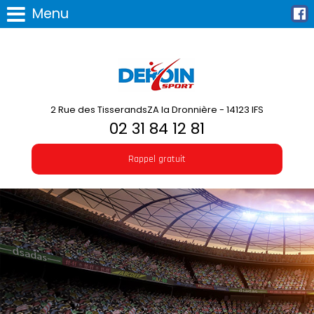
Menu
2 Rue des TisserandsZA la Dronnière - 14123 IFS
02 31 84 12 81
Rappel gratuit