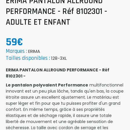
ERIMA PANTALON ALLROUND
PERFORMANCE - Réf 8102301 -
ADULTE ET ENFANT
59€
Marques :
ERIMA
Tailles disponibles :
128-3XL
ERIMA PANTALON ALLROUND PERFORMANCE - Réf
8102301 -
Le pantalon polyvalent Performance
multifonctionnel
innovant est un peu plus lâche, tandis qu'en bas, la coupe
étroite assure un excellent ajustement. Le matériau est
super léger et fin pour que tu puisses profiter d'un grand
confort. En même temps, grâce à ses propriétés
élastiques et de séchage rapide, il assure une totale
liberté de mouvement et une agréable sensation de
sécheresse. La taille avec cordon de serrage et les