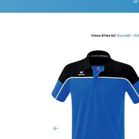
Si
Vous êtes ici :
Accueil
>
Ar