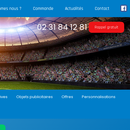
mmes nous ?
Commande
Actualités
Contact
02 31 84 12 81
Rappel gratuit
ives
Objets publicitaires
Offres
Personnalisations