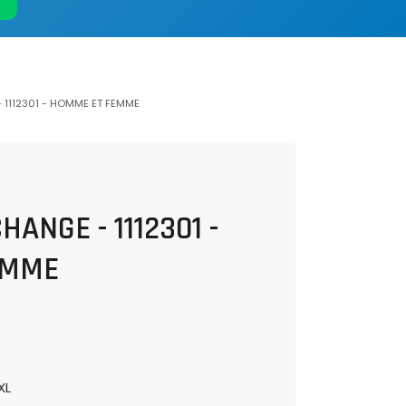
 1112301 - HOMME ET FEMME
ANGE - 1112301 -
EMME
XL