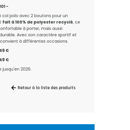
01 -
 col polo avec 2 boutons pour un
st
fait à 100% de polyester recyclé
, ce
onfortable à porter, mais aussi
urable. Avec son caractère sportif et
 convient à différentes occasions.
 49 €
 49 €
le jusqu'en 2026.
Retour à la liste des produits