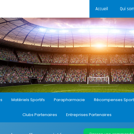
Accueil
Qui so
ls
Matériels Sportifs
Parapharmacie
Récompenses Sport
Clubs Partenaires
Entreprises Partenaires