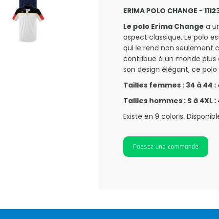
ERIMA POLO CHANGE - 11123
Le polo Erima Change
a un
aspect classique. Le polo e
qui le rend non seulement c
contribue à un monde plus d
son design élégant, ce polo
Tailles femmes : 34 à 44 :
Tailles hommes : S à 4XL :
Existe en 9 coloris. Disponib
Passez une commande