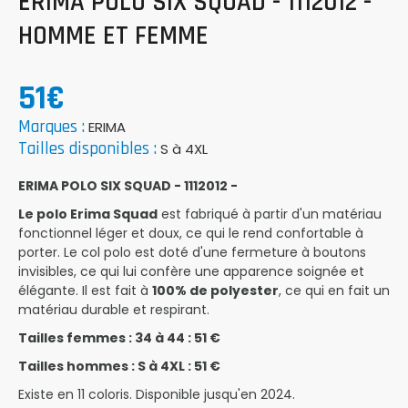
ERIMA POLO SIX SQUAD - 1112012 -
HOMME ET FEMME
51€
Marques :
ERIMA
Tailles disponibles :
S à 4XL
ERIMA POLO SIX SQUAD - 1112012 -
Le polo Erima Squad
est fabriqué à partir d'un matériau
fonctionnel léger et doux, ce qui le rend confortable à
porter. Le col polo est doté d'une fermeture à boutons
invisibles, ce qui lui confère une apparence soignée et
élégante. Il est fait à
100% de polyester
, ce qui en fait un
matériau durable et respirant.
Tailles femmes : 34 à 44 : 51 €
Tailles hommes : S à 4XL : 51 €
Existe en 11 coloris. Disponible jusqu'en 2024.