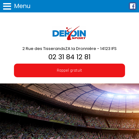
Menu
2 Rue des TisserandsZA la Dronnière - 14123 IFS
02 31 84 12 81
Rappel gratuit