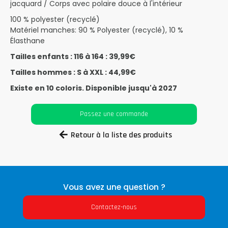
jacquard / Corps avec polaire douce à l'intérieur
100 % polyester (recyclé)
Matériel manches: 90 % Polyester (recyclé), 10 %
Élasthane
Tailles enfants : 116 à 164 : 39,99€
Tailles hommes : S à XXL : 44,99€
Existe en 10 coloris. Disponible jusqu'à 2027
Passez une commande
Retour à la liste des produits
Vous avez une question ?
Contactez-nous