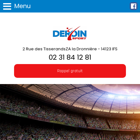
Menu
2 Rue des TisserandsZA la Dronnière - 14123 IFS
02 31 84 12 81
Rappel gratuit