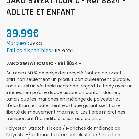
JAKO SWEAT ICONIC - Réf 8824 -
ADULTE ET ENFANT
39.99€
Marques :
JAKO
Tailles disponibles :
116 à XXL
JAKO SWEAT ICONIC - Réf 8824 -
Au moins 50 % de polyester recyclé font de ce sweat-
shirt non seulement un produit particulièrement durable,
mais aussi un véritable accroche-regard. Le body avec un
intérieur en polaire douce assure un confort douillet,
tandis que les manches en mélange de polyester et
d'élasthanne hautement élastique garantissent une
liberté de mouvement maximale. Les fibres microfines
transportent l'humidité à la surface du tissu.
Polyester-Stretch-Fleece / Manches de mélange de
Polyester-Élasthane hautement élastique / Insertion