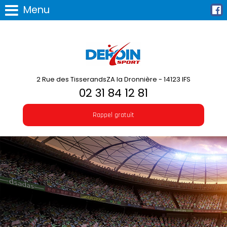
Menu
2 Rue des TisserandsZA la Dronnière - 14123 IFS
02 31 84 12 81
Rappel gratuit