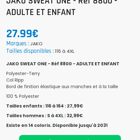
JAKO SWEAT ONE - Réf 8800 -
ADULTE ET ENFANT
27.99€
Marques :
JAKO
Tailles disponibles :
116 à 4XL
JAKO SWEAT ONE - Réf 8800 - ADULTE ET ENFANT
Polyester-Terry
Col Ripp
Bord de finition élastique aux manches et à la taille
100 % Polyester
Tailles enfants : 116 à 164 : 27,99€
Tailles hommes : S à 4XL : 32,99€
Existe en 14 coloris. Disponible jusqu'à 2031