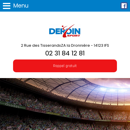
Menu
2 Rue des TisserandsZA la Dronnière - 14123 IFS
02 31 84 12 81
Rappel gratuit