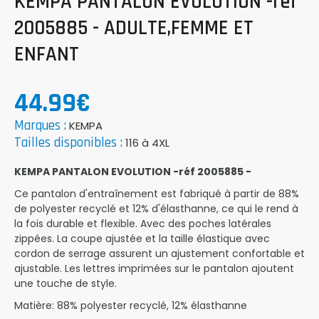
KEMPA PANTALON EVOLUTION -réf
2005885 - ADULTE,FEMME ET
ENFANT
44.99€
Marques :
KEMPA
Tailles disponibles :
116 à 4XL
KEMPA PANTALON EVOLUTION -réf 2005885 -
Ce pantalon d'entraînement est fabriqué à partir de 88%
de polyester recyclé et 12% d'élasthanne, ce qui le rend à
la fois durable et flexible. Avec des poches latérales
zippées. La coupe ajustée et la taille élastique avec
cordon de serrage assurent un ajustement confortable et
ajustable. Les lettres imprimées sur le pantalon ajoutent
une touche de style.
Matière: 88% polyester recyclé, 12% élasthanne