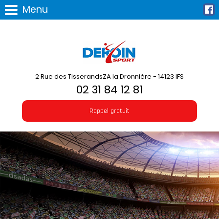
Menu
2 Rue des TisserandsZA la Dronnière - 14123 IFS
02 31 84 12 81
Rappel gratuit