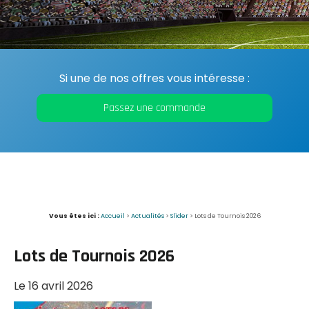
Si une de nos offres vous intéresse :
Passez une commande
Vous êtes ici :
Accueil
>
Actualités
>
Slider
> Lots de Tournois 2026
Lots de Tournois 2026
Le 16 avril 2026