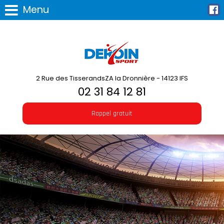
Menu
2 Rue des TisserandsZA la Dronnière - 14123 IFS
02 31 84 12 81
Rappel gratuit