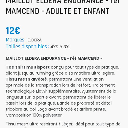
MAILLOT ELDERA ENDURANCE - réf
MAMCEND - ADULTE ET ENFANT
12€
Marques :
ELDERA
Tailles disponibles :
4XS à 3XL
MAILLOT ELDERA ENDURANCE - réf MAMCEND -
Tee shirt multisport
conçu pour tout type de pratique,
allant jusqu’au running grâce à sa matière ultra légère.
Tissu mesh alvéolé
, permettant une ventilation
optimale de la transpiration lors de l’effort. Traitement
technologique Eld’Air supplémentaire. Ajustement de la
longueur sur la partie avant, permettant de libérer le
bassin lors de la pratique. Bande de propreté et détail
tricolore au col. Logo avant brodé et arrière printé.
Composition 100% polyester.
Tissu mesh ultra respirant / Léger, idéal pour tout type de