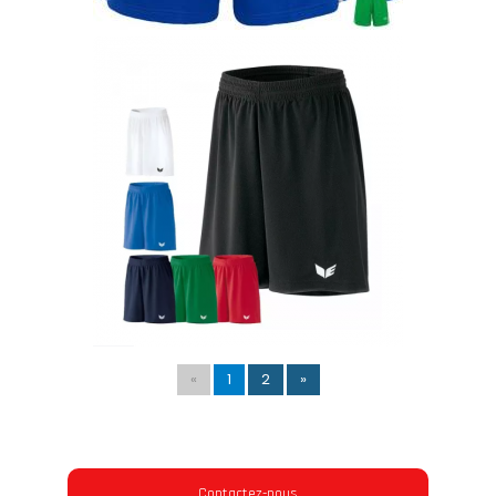
«
1
2
»
Contactez-nous