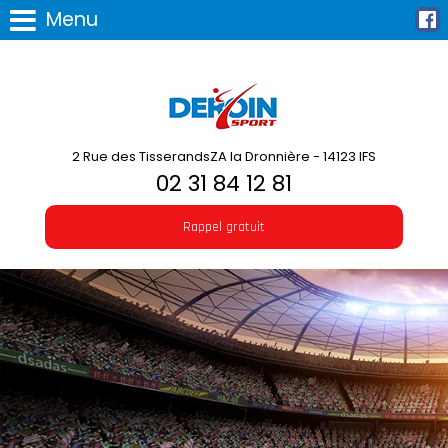
Menu
2 Rue des TisserandsZA la Dronnière - 14123 IFS
02 31 84 12 81
Rappel gratuit