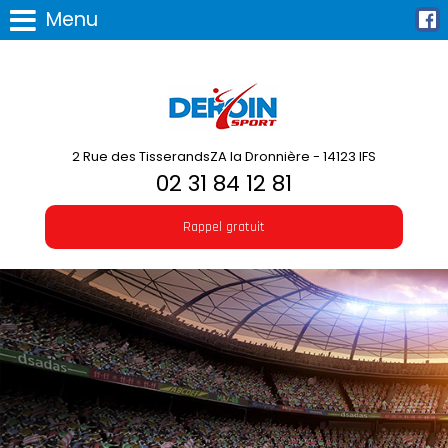
Menu
2 Rue des TisserandsZA la Dronnière - 14123 IFS
02 31 84 12 81
Rappel gratuit