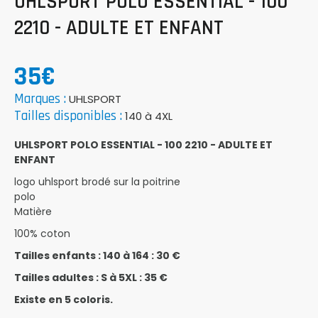
UHLSPORT POLO ESSENTIAL - 100
2210 - ADULTE ET ENFANT
35€
Marques :
UHLSPORT
Tailles disponibles :
140 à 4XL
UHLSPORT POLO ESSENTIAL - 100 2210 - ADULTE ET
ENFANT
logo uhlsport brodé sur la poitrine
polo
Matière
100% coton
Tailles enfants : 140 à 164 : 30 €
Tailles adultes : S à 5XL : 35 €
Existe en 5 coloris.